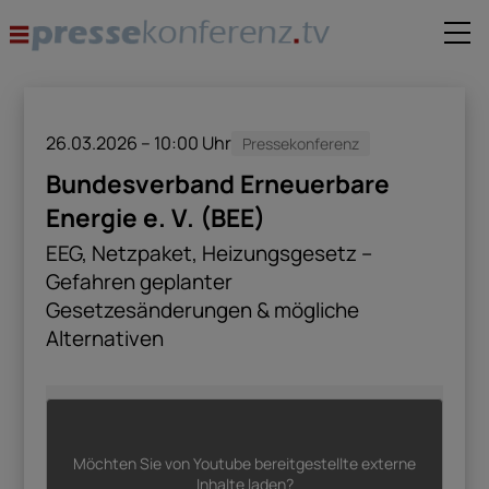
26.03.2026 – 10:00
Uhr
Pressekonferenz
Bundesverband Erneuerbare
Energie e. V. (BEE)
EEG, Netzpaket, Heizungsgesetz –
Gefahren geplanter
Gesetzesänderungen & mögliche
Alternativen
Möchten Sie von
Youtube
bereitgestellte externe
Inhalte laden?