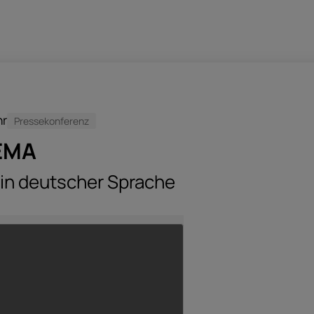
hr
Pressekonferenz
EMA
 in deutscher Sprache