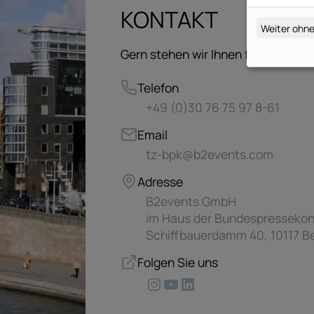
KONTAKT
Weiter ohne
Gern stehen wir Ihnen für Ihre Anf
Telefon
+49 (0)30 76 75 97 8-61
Email
tz-bpk@b2events.com
Adresse
B2events GmbH
im Haus der Bundespressekon
Schiffbauerdamm 40, 10117 Be
Folgen Sie uns