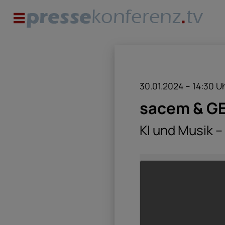
30.01.2024 – 14:30
U
sacem & G
KI und Musik –